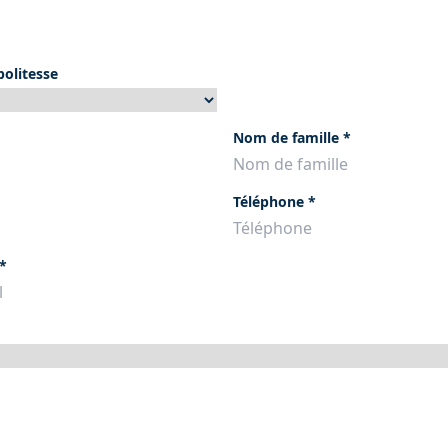
olitesse
Nom de famille
*
Téléphone
*
*