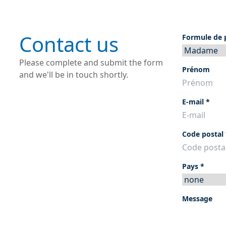
Contact us
Formule de p
Please complete and submit the form
Prénom
and we'll be in touch shortly.
E-mail
*
Code postal
Pays
*
Message