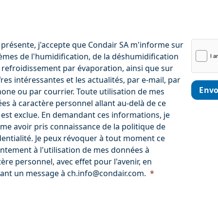
a présente, j'accepte que Condair SA m'informe sur
èmes de l'humidification, de la déshumidification
 refroidissement par évaporation, ainsi que sur
fres intéressantes et les actualités, par e-mail, par
Envo
hone ou par courrier. Toute utilisation de mes
es à caractère personnel allant au-delà de ce
 est exclue. En demandant ces informations, je
rme avoir pris connaissance de la politique de
dentialité. Je peux révoquer à tout moment ce
ntement à l'utilisation de mes données à
ère personnel, avec effet pour l'avenir, en
ant un message à ch.info@condair.com.
*