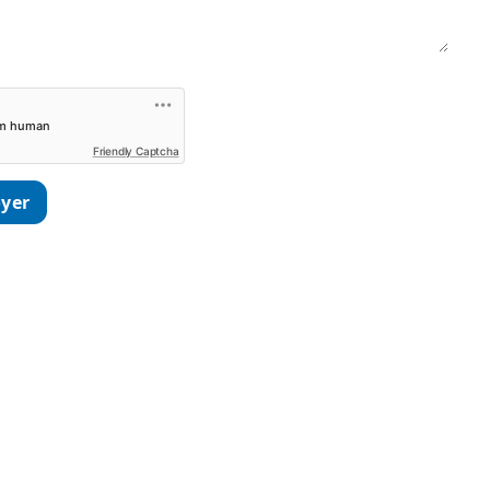
Friendly Captcha
yer