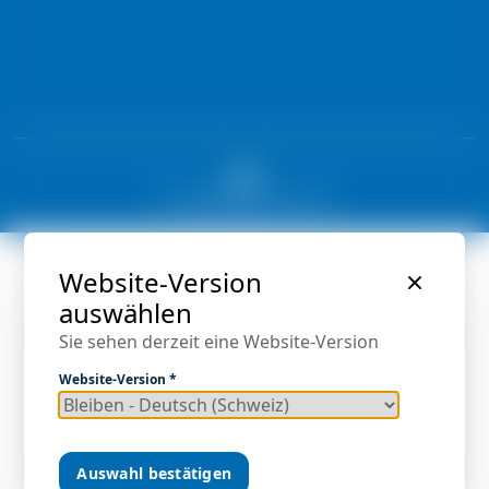
© Copyright 2026 by condair
Website-Version
auswählen
Sie sehen derzeit eine Website-Version
Website-Version
*
Auswahl bestätigen