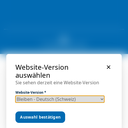
© Copyright 2026 by condair
Website-Version
auswählen
Sie sehen derzeit eine Website-Version
Website-Version
*
Auswahl bestätigen