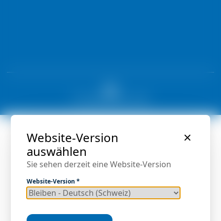
© Copyright 2026 by condair
Website-Version
auswählen
Sie sehen derzeit eine Website-Version
Website-Version
*